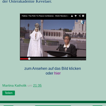
der Osterakademie Kevelaer.
zum Ansehen auf das Bild klicken
oder
hier
Martina Katholik
um
21:35
Teilen