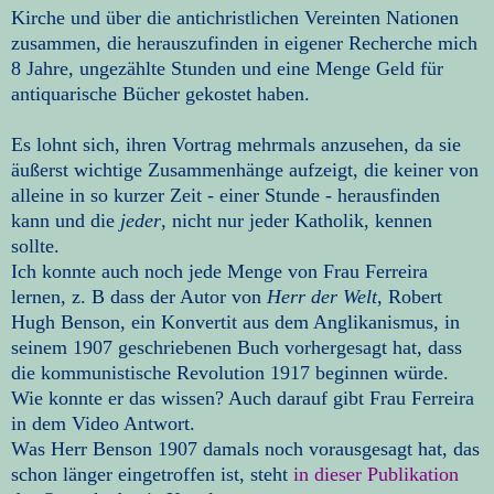
Kirche und über die antichristlichen Vereinten Nationen
zusammen, die herauszufinden in eigener Recherche mich
8 Jahre, ungezählte Stunden und eine Menge Geld für
antiquarische Bücher gekostet haben.
Es lohnt sich, ihren Vortrag mehrmals anzusehen, da sie
äußerst wichtige Zusammenhänge aufzeigt, die keiner von
alleine in so kurzer Zeit - einer Stunde - herausfinden
kann und die
jeder
, nicht nur jeder Katholik, kennen
sollte.
Ich konnte auch noch jede Menge von Frau Ferreira
lernen, z. B dass der Autor von
Herr der Welt
, Robert
Hugh Benson, ein Konvertit aus dem Anglikanismus, in
seinem 1907 geschriebenen Buch vorhergesagt hat, dass
die kommunistische Revolution 1917 beginnen würde.
Wie konnte er das wissen? Auch darauf gibt Frau Ferreira
in dem Video Antwort.
Was Herr Benson 1907 damals noch vorausgesagt hat, das
schon länger eingetroffen ist, steht
in dieser Publikation